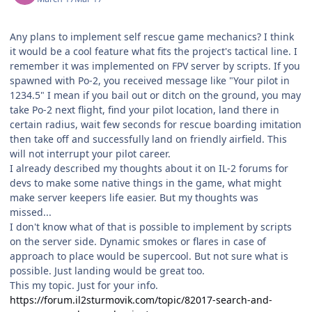
Any plans to implement self rescue game mechanics? I think
it would be a cool feature what fits the project's tactical line. I
remember it was implemented on FPV server by scripts. If you
spawned with Po-2, you received message like "Your pilot in
1234.5" I mean if you bail out or ditch on the ground, you may
take Po-2 next flight, find your pilot location, land there in
certain radius, wait few seconds for rescue boarding imitation
then take off and successfully land on friendly airfield. This
will not interrupt your pilot career.
I already described my thoughts about it on IL-2 forums for
devs to make some native things in the game, what might
make server keepers life easier. But my thoughts was
missed...
I don't know what of that is possible to implement by scripts
on the server side. Dynamic smokes or flares in case of
approach to place would be supercool. But not sure what is
possible. Just landing would be great too.
This my topic. Just for your info.
https://forum.il2sturmovik.com/topic/82017-search-and-