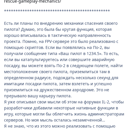
rescue-gameplay-mechanics/
**********************************************
Есть ли планы по внедрению механики спасения своего
пилота? Думаю, это была бы крутая функция, которая
хорошо вписывалась в тактическую направленность
проекта. Помню, на FPV-сервере это было реализовано с
помощью скриптов. Если вы появлялись на По-2, вы
получали сообщение типа «Ваш пилот в 1234.5». То есть,
если вы катапультируетесь или совершите аварийную
посадку, вы можете взять По-2 в следующем полете, найти
местоположение своего пилота, приземлиться там в
определенном радиусе, подождать несколько секунд для
имитации посадки пилота, затем взлететь и успешно
приземлиться на дружественном аэродроме. Это не
прерывало вашу карьеру пилота.
Я уже описывал свои мысли об этом на форумах IL-2, чтобы
разработчики добавили некоторые нативные функции в
игру, которые могли бы облегчить жизнь администраторам
серверов. Но моя мысль осталась незамеченной…
Я не знаю, что из этого можно реализовать с помощью