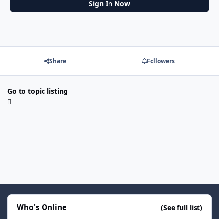
Sign In Now
Share
Followers
Go to topic listing
Who's Online
(See full list)