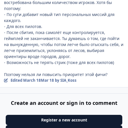
востребована большим количеством игроков. Хотя бы
поэтому:
- По сути добавит новый тип персональных миссий для
каждого.
- Для всех пилотов.
- После сбития, пока самолёт еще контролируется,
геймплей не заканчивается. Ты думаешь о том, где пойти
на вынужденную, чтобы потом легче было отыскать себя, и
легче приземлиться, уклоняясь от лесов, выбирая
ориентиры вроде городов, дорог.
- Возможность не терять стрик (тоже для всех пилотов)
Поэтому нельзя ли повысить приоритет этой фичи?
Edited
March 18
Mar 18
by SIA_Koss
Create an account or sign in to comment
Register a new account