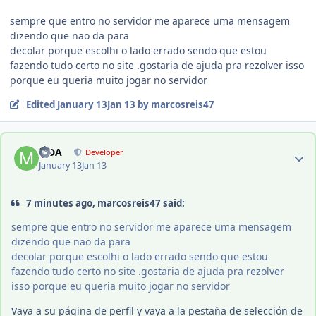
sempre que entro no servidor me aparece uma mensagem
dizendo que nao da para
decolar porque escolhi o lado errado sendo que estou
fazendo tudo certo no site .gostaria de ajuda pra rezolver isso
porque eu queria muito jogar no servidor
Edited
January 13
Jan 13
by marcosreis47
Author stats
MDA
Developer
January 13
Jan 13
7 minutes ago, marcosreis47 said:
sempre que entro no servidor me aparece uma mensagem
dizendo que nao da para
decolar porque escolhi o lado errado sendo que estou
fazendo tudo certo no site .gostaria de ajuda pra rezolver
isso porque eu queria muito jogar no servidor
Vaya a su página de perfil y vaya a la pestaña de selección de