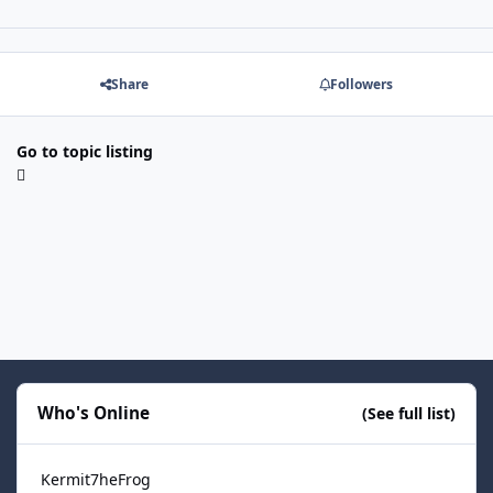
Share
Followers
Go to topic listing
Who's Online
(See full list)
Kermit7heFrog