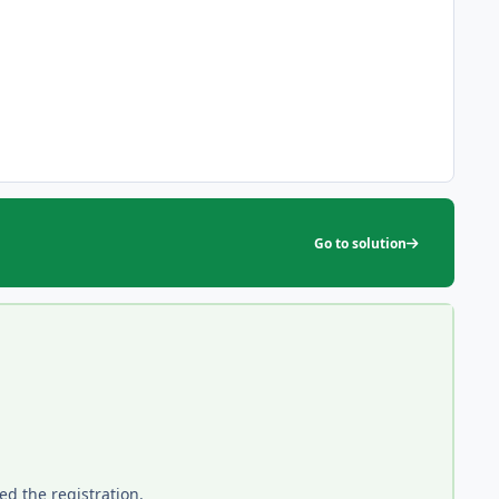
Go to solution
d the registration.