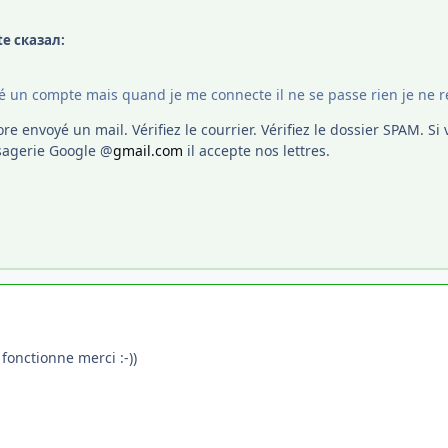
te сказал:
é un compte mais quand je me connecte il ne se passe rien je ne re
ore envoyé un mail. Vérifiez le courrier. Vérifiez le dossier SPAM. 
ssagerie Google @
gmail.com
il accepte nos lettres.
 fonctionne merci :-))