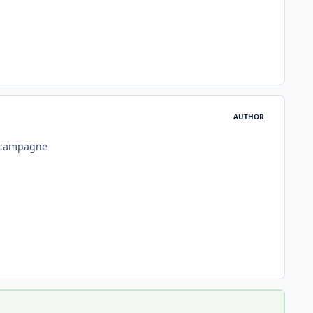
AUTHOR
la campagne